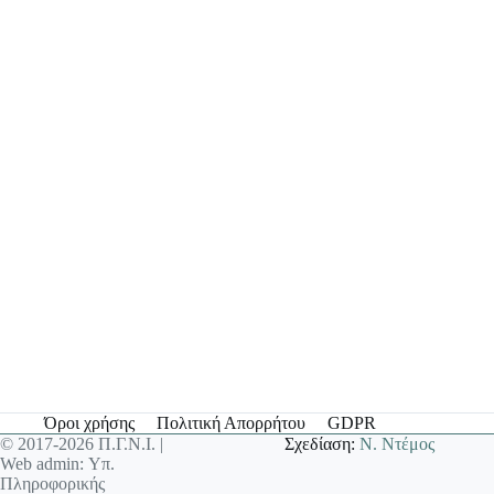
Όροι χρήσης
Πολιτική Απορρήτου
GDPR
© 2017-2026 Π.Γ.Ν.Ι. |
Σχεδίαση:
Ν. Ντέμος
Web admin: Υπ.
Πληροφορικής