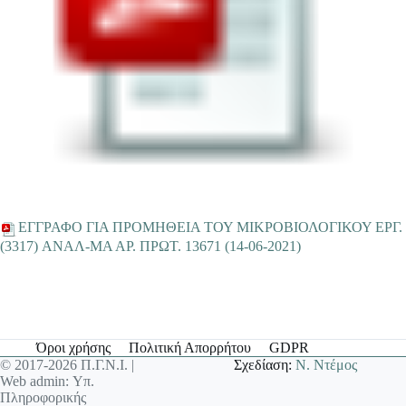
EΓΓΡΑΦΟ ΓΙΑ ΠΡΟΜΗΘΕΙΑ ΤΟΥ ΜΙΚΡΟΒΙΟΛΟΓΙΚΟΥ ΕΡΓ.
(3317) ANΑΛ-ΜΑ ΑΡ. ΠΡΩΤ. 13671 (14-06-2021)
Όροι χρήσης
Πολιτική Απορρήτου
GDPR
© 2017-2026 Π.Γ.Ν.Ι. |
Σχεδίαση:
Ν. Ντέμος
Web admin: Υπ.
Πληροφορικής