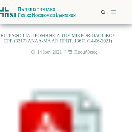
Μετάβαση
στο
περιεχόμενο
EΓΓΡΑΦΟ ΓΙΑ ΠΡΟΜΗΘΕΙΑ ΤΟΥ ΜΙΚΡΟΒΙΟΛΟΓΙΚΟΥ
ΕΡΓ. (3317) ANΑΛ-ΜΑ ΑΡ. ΠΡΩΤ. 13671 (14-06-2021)
14 Ιούν 2021
Προμήθειες