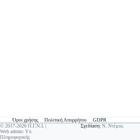
Όροι χρήσης
Πολιτική Απορρήτου
GDPR
© 2017-2026 Π.Γ.Ν.Ι. |
Σχεδίαση:
Ν. Ντέμος
Web admin: Υπ.
Πληροφορικής