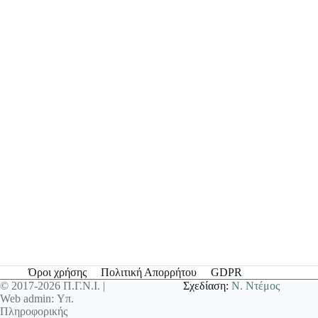
Όροι χρήσης
Πολιτική Απορρήτου
GDPR
© 2017-2026 Π.Γ.Ν.Ι. |
Σχεδίαση:
Ν. Ντέμος
Web admin: Υπ.
Πληροφορικής