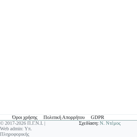
Όροι χρήσης
Πολιτική Απορρήτου
GDPR
© 2017-2026 Π.Γ.Ν.Ι. |
Σχεδίαση:
Ν. Ντέμος
Web admin: Υπ.
Πληροφορικής