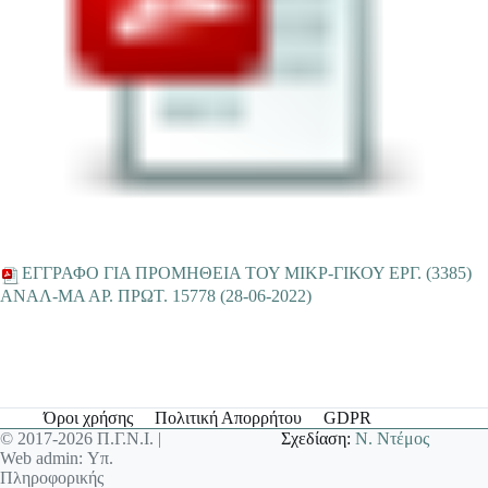
EΓΓΡΑΦΟ ΓΙΑ ΠΡΟΜΗΘΕΙΑ ΤΟΥ ΜΙΚΡ-ΓΙΚΟΥ ΕΡΓ. (3385)
ANΑΛ-ΜΑ ΑΡ. ΠΡΩΤ. 15778 (28-06-2022)
Όροι χρήσης
Πολιτική Απορρήτου
GDPR
© 2017-2026 Π.Γ.Ν.Ι. |
Σχεδίαση:
Ν. Ντέμος
Web admin: Υπ.
Πληροφορικής