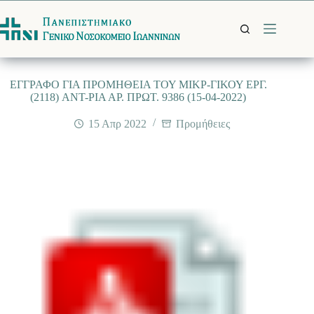
Μετάβαση
στο
περιεχόμενο
EΓΓΡΑΦΟ ΓΙΑ ΠΡΟΜΗΘΕΙΑ ΤΟΥ ΜΙΚΡ-ΓΙΚΟΥ ΕΡΓ.
(2118) ANT-ΡΙΑ ΑΡ. ΠΡΩΤ. 9386 (15-04-2022)
15 Απρ 2022
Προμήθειες