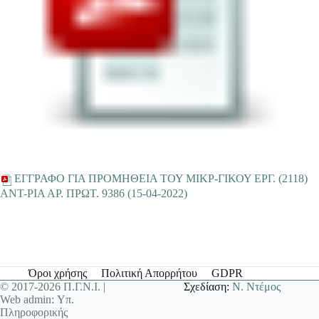
EΓΓΡΑΦΟ ΓΙΑ ΠΡΟΜΗΘΕΙΑ ΤΟΥ ΜΙΚΡ-ΓΙΚΟΥ ΕΡΓ. (2118)
ANT-ΡΙΑ ΑΡ. ΠΡΩΤ. 9386 (15-04-2022)
Όροι χρήσης
Πολιτική Απορρήτου
GDPR
© 2017-2026 Π.Γ.Ν.Ι. |
Σχεδίαση:
Ν. Ντέμος
Web admin: Υπ.
Πληροφορικής