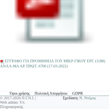
EΓΓΡΑΦΟ ΓΙΑ ΠΡΟΜΗΘΕΙΑ ΤΟΥ ΜΙΚΡ-ΓΙΚΟΥ ΕΡΓ. (1188)
ANΑΛ-ΜΑ ΑΡ. ΠΡΩΤ. 6706 (17-03-2022)
Όροι χρήσης
Πολιτική Απορρήτου
GDPR
© 2017-2026 Π.Γ.Ν.Ι. |
Σχεδίαση:
Ν. Ντέμος
Web admin: Υπ.
Πληροφορικής