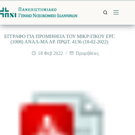
Μετάβαση
στο
περιεχόμενο
EΓΓΡΑΦΟ ΓΙΑ ΠΡΟΜΗΘΕΙΑ ΤΟΥ ΜΙΚΡ-ΓΙΚΟΥ ΕΡΓ.
(1008) ANΑΛ-ΜΑ ΑΡ. ΠΡΩΤ. 4136 (18-02-2022)
18 Φεβ 2022
Προμήθειες