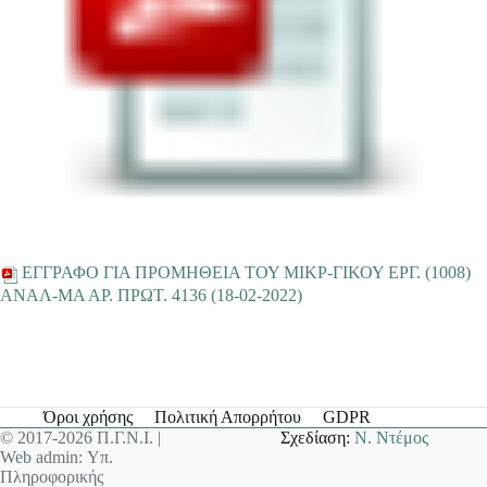
EΓΓΡΑΦΟ ΓΙΑ ΠΡΟΜΗΘΕΙΑ ΤΟΥ ΜΙΚΡ-ΓΙΚΟΥ ΕΡΓ. (1008)
ANΑΛ-ΜΑ ΑΡ. ΠΡΩΤ. 4136 (18-02-2022)
Όροι χρήσης
Πολιτική Απορρήτου
GDPR
© 2017-2026 Π.Γ.Ν.Ι. |
Σχεδίαση:
Ν. Ντέμος
Web admin: Υπ.
Πληροφορικής