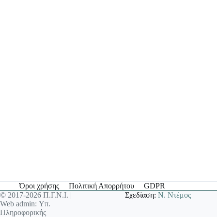
Όροι χρήσης
Πολιτική Απορρήτου
GDPR
© 2017-2026 Π.Γ.Ν.Ι. |
Σχεδίαση:
Ν. Ντέμος
Web admin: Υπ.
Πληροφορικής