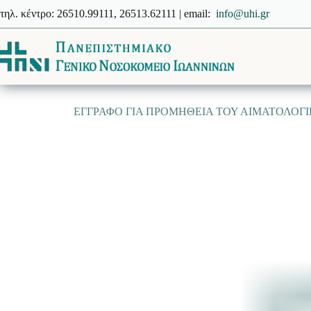
Μετάβαση
τηλ. κέντρο: 26510.99111, 26513.62111 | email:
info@uhi.gr
στο
περιεχόμενο
EΓΓΡΑΦΟ ΓΙΑ ΠΡΟΜΗΘΕΙΑ ΤΟΥ ΑΙΜΑΤΟΛΟΓΙΚΟΥ