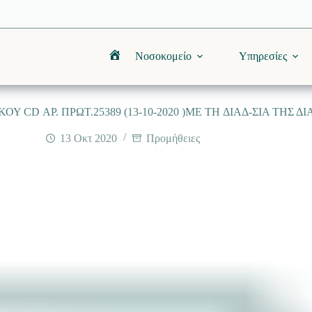
Νοσοκομείο
Υπηρεσίες
Αρχική
 CD ΑΡ. ΠΡΩΤ.25389 (13-10-2020 )ME TH ΔΙΑΔ-ΣΙΑ ΤΗΣ Δ
13 Οκτ 2020
Προμήθειες