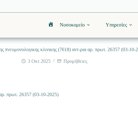
Νοσοκομείο
Υπηρεσίες
Αρχική
ς πνευμονολογικης κλινικης (7618) αντ-ρια αρ. πρωτ. 26357 (03-10-
3 Οκτ 2025
Προμήθειες
αρ. πρωτ. 26357 (03-10-2025)