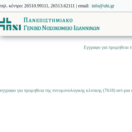
Μετάβαση
τηλ. κέντρο: 26510.99111, 26513.62111 | email:
info@uhi.gr
στο
περιεχόμενο
Εγγραφο για προμηθεια τη
eγγραφο για προμηθεια της πνευμονολογικης κλινικης (7618) αντ-ρια 