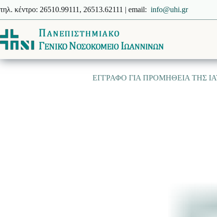
Μετάβαση
τηλ. κέντρο: 26510.99111, 26513.62111 | email:
info@uhi.gr
στο
περιεχόμενο
EΓΓΡΑΦΟ ΓΙΑ ΠΡΟΜΗΘΕΙΑ ΤΗΣ ΙΑΤΡΙ