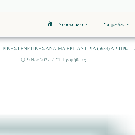
Νοσοκομείο
Υπηρεσίες
Αρχική
ΚΗΣ ΓΕΝΕΤΙΚΗΣ ΑΝΛ-ΜΑ ΕΡΓ. ANT-ΡΙΑ (5683) ΑΡ. ΠΡΩΤ. 276
9 Νοέ 2022
Προμήθειες