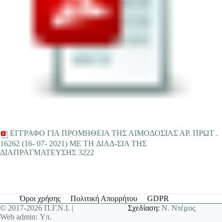
EΓΓΡΑΦΟ ΓΙΑ ΠΡΟΜΗΘΕΙΑ ΤΗΣ ΑΙΜΟΔΟΣΙΑΣ ΑΡ. ΠΡΩΤ .
16262 (16- 07- 2021) ME TH ΔΙΑΔ-ΣΙΑ ΤΗΣ
ΔΙΑΠΡΑΓΜΑΤΕΥΣΗΣ 3222
Όροι χρήσης
Πολιτική Απορρήτου
GDPR
© 2017-2026 Π.Γ.Ν.Ι. |
Σχεδίαση:
Ν. Ντέμος
Web admin: Υπ.