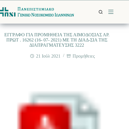
Μετάβαση
στο
περιεχόμενο
EΓΓΡΑΦΟ ΓΙΑ ΠΡΟΜΗΘΕΙΑ ΤΗΣ ΑΙΜΟΔΟΣΙΑΣ ΑΡ.
ΠΡΩΤ . 16262 (16- 07- 2021) ME TH ΔΙΑΔ-ΣΙΑ ΤΗΣ
ΔΙΑΠΡΑΓΜΑΤΕΥΣΗΣ 3222
21 Ιούλ 2021
Προμήθειες