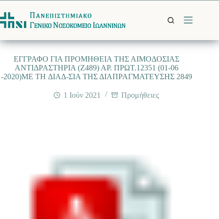
Μετάβαση
στο
περιεχόμενο
EΓΓΡΑΦΟ ΓΙΑ ΠΡΟΜΗΘΕΙΑ ΤΗΣ ΑΙΜΟΔΟΣΙΑΣ
ΑΝΤΙΔΡΑΣΤΗΡΙΑ (Z489) ΑΡ. ΠΡΩΤ.12351 (01-06
-2020)ME TH ΔΙΑΔ-ΣΙΑ ΤΗΣ ΔΙΑΠΡΑΓΜΑΤΕΥΣΗΣ 2849
1 Ιούν 2021
Προμήθειες