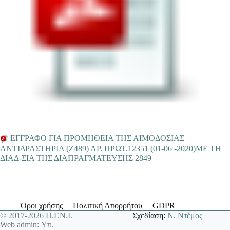
EΓΓΡΑΦΟ ΓΙΑ ΠΡΟΜΗΘΕΙΑ ΤΗΣ ΑΙΜΟΔΟΣΙΑΣ
ΑΝΤΙΔΡΑΣΤΗΡΙΑ (Z489) ΑΡ. ΠΡΩΤ.12351 (01-06 -2020)ME TH
ΔΙΑΔ-ΣΙΑ ΤΗΣ ΔΙΑΠΡΑΓΜΑΤΕΥΣΗΣ 2849
Όροι χρήσης
Πολιτική Απορρήτου
GDPR
© 2017-2026 Π.Γ.Ν.Ι. |
Σχεδίαση:
Ν. Ντέμος
Web admin: Υπ.