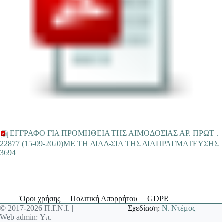
EΓΓΡΑΦΟ ΓΙΑ ΠΡΟΜΗΘΕΙΑ ΤΗΣ ΑΙΜΟΔΟΣΙΑΣ ΑΡ. ΠΡΩΤ .
22877 (15-09-2020)ME TH ΔΙΑΔ-ΣΙΑ ΤΗΣ ΔΙΑΠΡΑΓΜΑΤΕΥΣΗΣ
3694
Όροι χρήσης
Πολιτική Απορρήτου
GDPR
© 2017-2026 Π.Γ.Ν.Ι. |
Σχεδίαση:
Ν. Ντέμος
Web admin: Υπ.