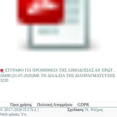
EΓΓΡΑΦΟ ΓΙΑ ΠΡΟΜΗΘΕΙΑ ΤΗΣ ΑΙΜΟΔΟΣΙΑΣ ΑΡ. ΠΡΩΤ .
18498 (21-07-2020)ME TH ΔΙΑΔ-ΣΙΑ ΤΗΣ ΔΙΑΠΡΑΓΜΑΤΕΥΣΗΣ
3220
Όροι χρήσης
Πολιτική Απορρήτου
GDPR
© 2017-2026 Π.Γ.Ν.Ι. |
Σχεδίαση:
Ν. Ντέμος
Web admin: Υπ.