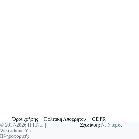
Όροι χρήσης
Πολιτική Απορρήτου
GDPR
© 2017-2026 Π.Γ.Ν.Ι. |
Σχεδίαση:
Ν. Ντέμος
Web admin: Υπ.
Πληροφορικής