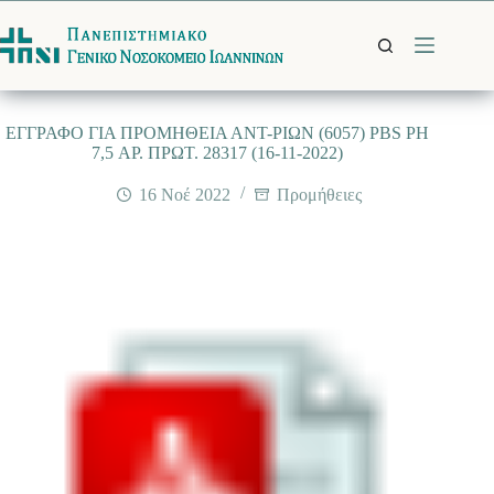
Μετάβαση
στο
περιεχόμενο
ΕΓΓΡΑΦΟ ΓΙΑ ΠΡΟΜΗΘΕΙΑ ΑΝΤ-ΡΙΩΝ (6057) PBS PH
7,5 ΑΡ. ΠΡΩΤ. 28317 (16-11-2022)
16 Νοέ 2022
Προμήθειες