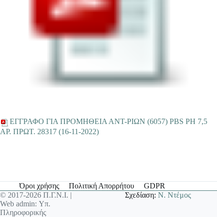
ΕΓΓΡΑΦΟ ΓΙΑ ΠΡΟΜΗΘΕΙΑ ΑΝΤ-ΡΙΩΝ (6057) PBS PH 7,5
ΑΡ. ΠΡΩΤ. 28317 (16-11-2022)
Όροι χρήσης
Πολιτική Απορρήτου
GDPR
© 2017-2026 Π.Γ.Ν.Ι. |
Σχεδίαση:
Ν. Ντέμος
Web admin: Υπ.
Πληροφορικής