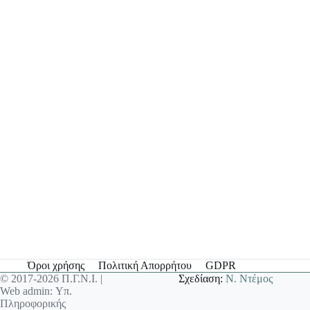
Όροι χρήσης
Πολιτική Απορρήτου
GDPR
© 2017-2026 Π.Γ.Ν.Ι. |
Σχεδίαση:
Ν. Ντέμος
Web admin: Υπ.
Πληροφορικής