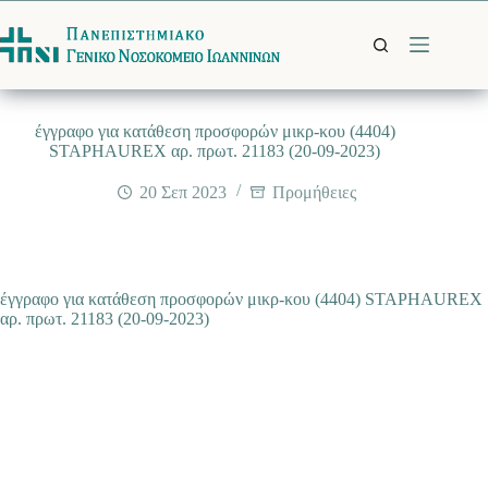
Μετάβαση
στο
περιεχόμενο
έγγραφο για κατάθεση προσφορών μικρ-κου (4404)
STAPHAUREX αρ. πρωτ. 21183 (20-09-2023)
20 Σεπ 2023
Προμήθειες
έγγραφο για κατάθεση προσφορών μικρ-κου (4404) STAPHAUREX
αρ. πρωτ. 21183 (20-09-2023)