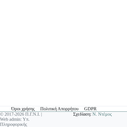
Όροι χρήσης
Πολιτική Απορρήτου
GDPR
© 2017-2026 Π.Γ.Ν.Ι. |
Σχεδίαση:
Ν. Ντέμος
Web admin: Υπ.
Πληροφορικής