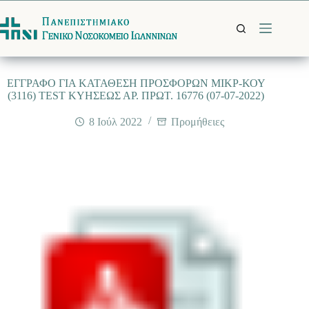
Μετάβαση
στο
περιεχόμενο
ΕΓΓΡΑΦΟ ΓΙΑ ΚΑΤΑΘΕΣΗ ΠΡΟΣΦΟΡΩΝ ΜΙΚΡ-ΚΟΥ
(3116) TEST ΚΥΗΣΕΩΣ ΑΡ. ΠΡΩΤ. 16776 (07-07-2022)
8 Ιούλ 2022
Προμήθειες