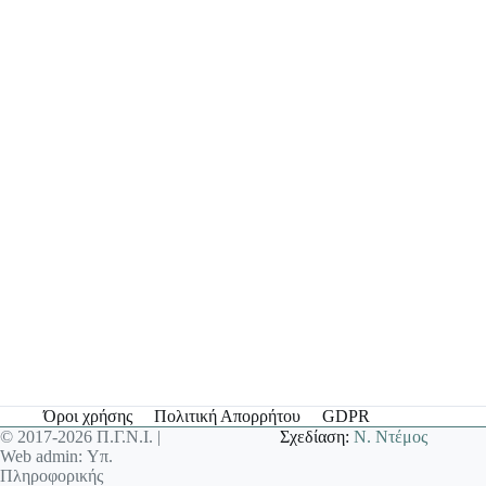
Όροι χρήσης
Πολιτική Απορρήτου
GDPR
© 2017-2026 Π.Γ.Ν.Ι. |
Σχεδίαση:
Ν. Ντέμος
Web admin: Υπ.
Πληροφορικής