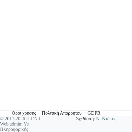
Όροι χρήσης
Πολιτική Απορρήτου
GDPR
© 2017-2026 Π.Γ.Ν.Ι. |
Σχεδίαση:
Ν. Ντέμος
Web admin: Υπ.
Πληροφορικής