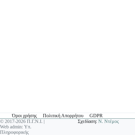
Όροι χρήσης
Πολιτική Απορρήτου
GDPR
© 2017-2026 Π.Γ.Ν.Ι. |
Σχεδίαση:
Ν. Ντέμος
Web admin: Υπ.
Πληροφορικής