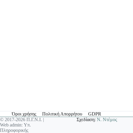
Όροι χρήσης
Πολιτική Απορρήτου
GDPR
© 2017-2026 Π.Γ.Ν.Ι. |
Σχεδίαση:
Ν. Ντέμος
Web admin: Υπ.
Πληροφορικής