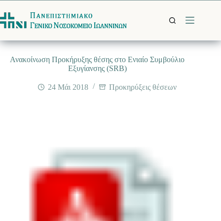
Μετάβαση
στο
περιεχόμενο
Ανακοίνωση Προκήρυξης θέσης στο Eνιαίο Συμβούλιο
Εξυγίανσης (SRB)
24 Μάι 2018
Προκηρύξεις θέσεων