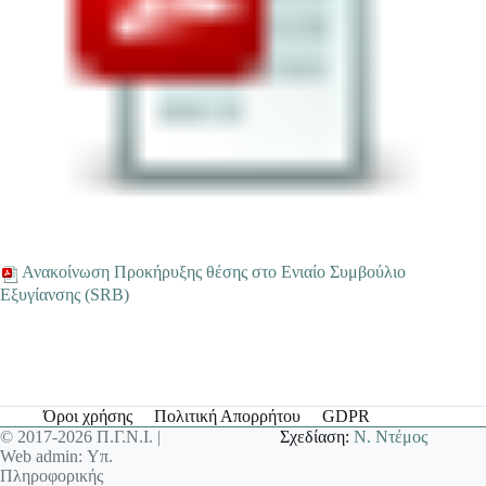
Ανακοίνωση Προκήρυξης θέσης στο Eνιαίο Συμβούλιο
Εξυγίανσης (SRB)
Όροι χρήσης
Πολιτική Απορρήτου
GDPR
© 2017-2026 Π.Γ.Ν.Ι. |
Σχεδίαση:
Ν. Ντέμος
Web admin: Υπ.
Πληροφορικής