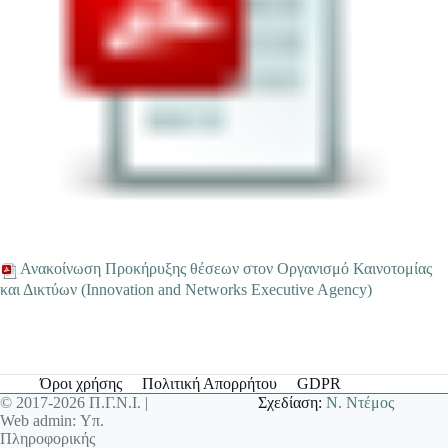
Ανακοίνωση Προκήρυξης θέσεων στον Οργανισμό Καινοτομίας
και Δικτύων (Ιnnovation and Networks Executive Agency)
Όροι χρήσης
Πολιτική Απορρήτου
GDPR
© 2017-2026 Π.Γ.Ν.Ι. |
Σχεδίαση:
Ν. Ντέμος
Web admin: Υπ.
Πληροφορικής