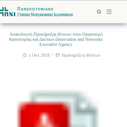
Μετάβαση
στο
περιεχόμενο
Ανακοίνωση Προκήρυξης θέσεων στον Οργανισμό
Καινοτομίας και Δικτύων (Ιnnovation and Networks
Executive Agency
1 Οκτ 2018
Προκηρύξεις θέσεων