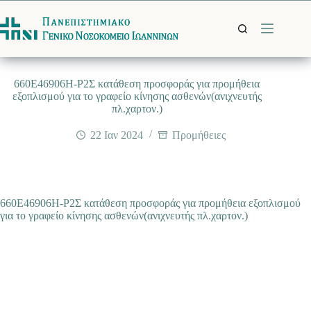
Μετάβαση
στο
περιεχόμενο
660Ε46906Η-Ρ2Σ κατάθεση προσφοράς για προμήθεια
εξοπλισμού για το γραφείο κίνησης ασθενών(ανιχνευτής
πλ.χαρτον.)
22 Ιαν 2024
Προμήθειες
660Ε46906Η-Ρ2Σ κατάθεση προσφοράς για προμήθεια εξοπλισμού
για το γραφείο κίνησης ασθενών(ανιχνευτής πλ.χαρτον.)