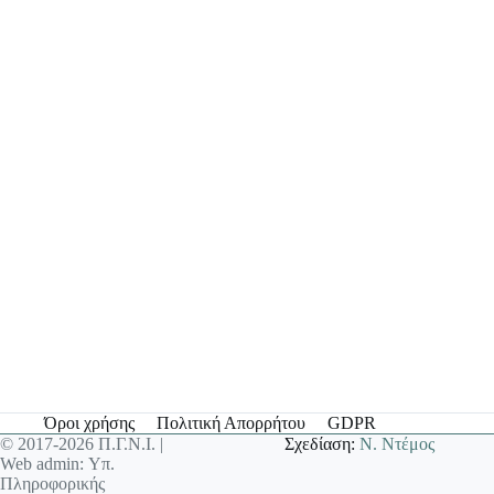
Όροι χρήσης
Πολιτική Απορρήτου
GDPR
© 2017-2026 Π.Γ.Ν.Ι. |
Σχεδίαση:
Ν. Ντέμος
Web admin: Υπ.
Πληροφορικής