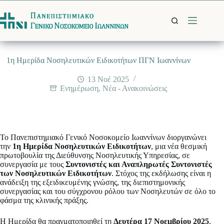
Μετάβαση
στο
περιεχόμενο
1η Ημερίδα Νοσηλευτικών Ειδικοτήτων ΠΓΝ Ιωαννίνων
13 Νοέ 2025
Ενημέρωση
,
Νέα - Ανακοινώσεις
Το Πανεπιστημιακό Γενικό Νοσοκομείο Ιωαννίνων διοργανώνει
την
1η Ημερίδα Νοσηλευτικών Ειδικοτήτων
, μια νέα θεσμική
πρωτοβουλία της Διεύθυνσης Νοσηλευτικής Υπηρεσίας, σε
συνεργασία με τους
Συντονιστές και Αναπληρωτές Συντονιστές
των Νοσηλευτικών Ειδικοτήτων
. Στόχος της εκδήλωσης είναι η
ανάδειξη της εξειδικευμένης γνώσης, της διεπιστημονικής
συνεργασίας και του σύγχρονου ρόλου των Νοσηλευτών σε όλο το
φάσμα της κλινικής πράξης.
Η Ημερίδα θα πραγματοποιηθεί τη
Δευτέρα 17 Νοεμβρίου 2025
,