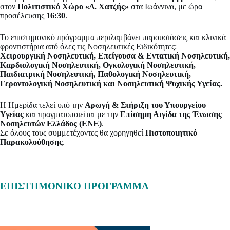
στον
Πολιτιστικό Χώρο «Δ. Χατζής»
στα Ιωάννινα, με ώρα
προσέλευσης
16:30
.
Το επιστημονικό πρόγραμμα περιλαμβάνει παρουσιάσεις και κλινικά
φροντιστήρια από όλες τις Νοσηλευτικές Ειδικότητες:
Χειρουργική Νοσηλευτική, Επείγουσα & Εντατική Νοσηλευτική,
Καρδιολογική Νοσηλευτική, Ογκολογική Νοσηλευτική,
Παιδιατρική Νοσηλευτική, Παθολογική Νοσηλευτική,
Γεροντολογική Νοσηλευτική και Νοσηλευτική Ψυχικής Υγείας.
Η Ημερίδα τελεί υπό την
Αρωγή & Στήριξη του Υπουργείου
Υγείας
και πραγματοποιείται με την
Επίσημη Αιγίδα της Ένωσης
Νοσηλευτών Ελλάδος (ΕΝΕ)
.
Σε όλους τους συμμετέχοντες θα χορηγηθεί
Πιστοποιητικό
Παρακολούθησης
.
ΕΠΙΣΤΗΜΟΝΙΚΟ ΠΡΟΓΡΑΜΜΑ