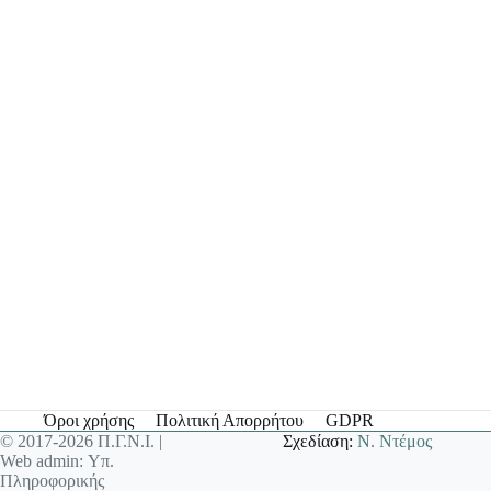
Όροι χρήσης
Πολιτική Απορρήτου
GDPR
© 2017-2026 Π.Γ.Ν.Ι. |
Σχεδίαση:
Ν. Ντέμος
Web admin: Υπ.
Πληροφορικής