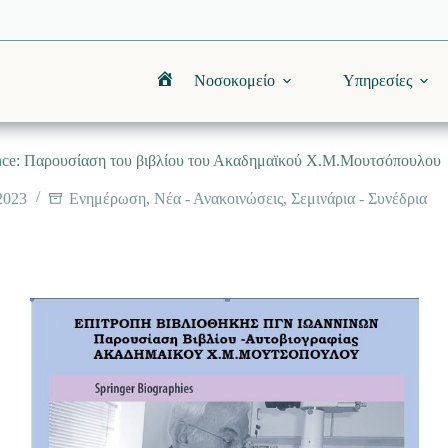
Νοσοκομείο
Υπηρεσίες
Αρχική
lence: Παρουσίαση του βιβλίου του Ακαδημαϊκού Χ.Μ.Μουτσόπουλου
2023
Ενημέρωση
,
Νέα - Ανακοινώσεις
,
Σεμινάρια - Συνέδρια