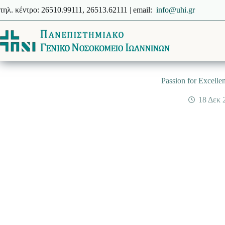
Μετάβαση
τηλ. κέντρο: 26510.99111, 26513.62111 | email:
info@uhi.gr
στο
περιεχόμενο
Passion for Excel
18 Δεκ 