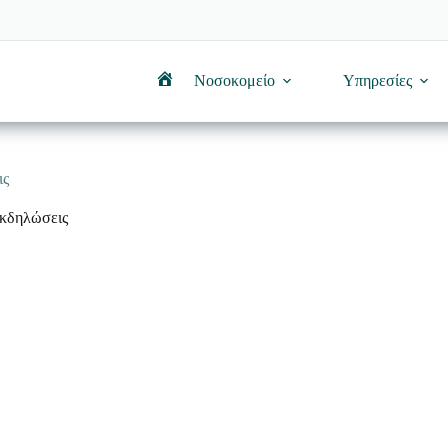
Νοσοκομείο
Υπηρεσίες
Αρχική
ις
εκδηλώσεις