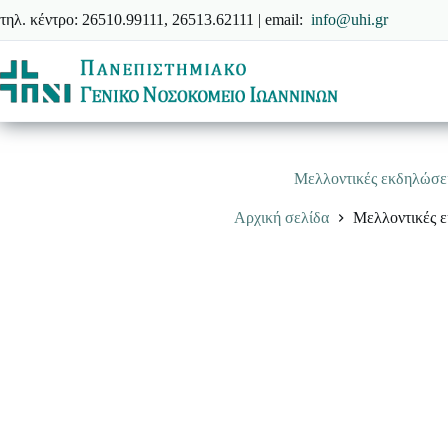
Μετάβαση
τηλ. κέντρο: 26510.99111, 26513.62111 | email:
info@uhi.gr
στο
περιεχόμενο
Μελλοντικές εκδηλώσε
Αρχική σελίδα
Μελλοντικές 