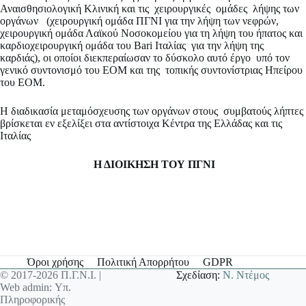
Αναισθησιολογική Κλινική και τις χειρουργικές ομάδες λήψης των
οργάνων (χειρουργική ομάδα ΠΓΝΙ για την λήψη των νεφρών,
χειρουργική ομάδα Λαϊκού Νοσοκομείου για τη λήψη του ήπατος και
καρδιοχειρουργική ομάδα του Bari Ιταλίας για την λήψη της
καρδιάς), οι οποίοι διεκπεραίωσαν το δύσκολο αυτό έργο υπό τον
γενικό συντονισμό του ΕΟΜ και της τοπικής συντονίστριας Ηπείρου
του ΕΟΜ.
Η διαδικασία μεταμόσχευσης των οργάνων στους συμβατούς λήπτες
βρίσκεται εν εξελίξει στα αντίστοιχα Κέντρα της Ελλάδας και τις
Ιταλίας
Η ΔΙΟΙΚΗΣΗ ΤΟΥ ΠΓΝΙ
Όροι χρήσης
Πολιτική Απορρήτου
GDPR
© 2017-2026 Π.Γ.Ν.Ι. |
Σχεδίαση:
Ν. Ντέμος
Web admin: Υπ.
Πληροφορικής