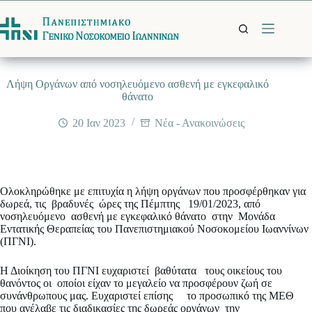
Μετάβαση
στο
περιεχόμενο
Λήψη Οργάνων από νοσηλευόμενο ασθενή με εγκεφαλικό
θάνατο
20 Ιαν 2023
Νέα - Ανακοινώσεις
Ολοκληρώθηκε με επιτυχία η λήψη οργάνων που προσφέρθηκαν για
δωρεά, τις βραδυνές ώρες της Πέμπτης 19/01/2023, από
νοσηλευόμενο ασθενή με εγκεφαλικό θάνατο στην Μονάδα
Εντατικής Θεραπείας του Πανεπιστημιακού Νοσοκομείου Ιωαννίνων
(ΠΓΝΙ).
Η Διοίκηση του ΠΓΝΙ ευχαριστεί βαθύτατα τους οικείους του
θανόντος οι οποίοι είχαν το μεγαλείο να προσφέρουν ζωή σε
συνάνθρωπους μας. Ευχαριστεί επίσης το προσωπικό της ΜΕΘ
που ανέλαβε τις διαδικασίες της δωρεάς οργάνων την