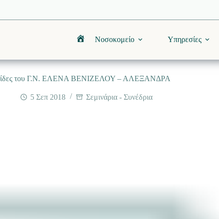
Νοσοκομείο
Υπηρεσίες
Αρχική
ίδες του Γ.Ν. ΕΛΕΝΑ ΒΕΝΙΖΕΛΟΥ – ΑΛΕΞΑΝΔΡΑ
5 Σεπ 2018
Σεμινάρια - Συνέδρια