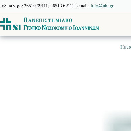
Μετάβαση
τηλ. κέντρο: 26510.99111, 26513.62111 | email:
info@uhi.gr
στο
περιεχόμενο
Ημερ