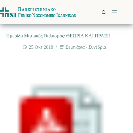
Μετάβαση
στο
περιεχόμενο
Ημερίδα Μητρικός Θηλασμός: ΘΕΩΡΙΑ ΚΑΙ ΠΡΑΞΗ
25 Οκτ 2018
Σεμινάρια - Συνέδρια