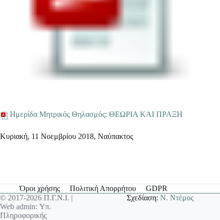
Ημερίδα Μητρικός Θηλασμός: ΘΕΩΡΙΑ ΚΑΙ ΠΡΑΞΗ
Κυριακή, 11 Νοεμβρίου 2018, Ναύπακτος
Όροι χρήσης
Πολιτική Απορρήτου
GDPR
© 2017-2026 Π.Γ.Ν.Ι. |
Σχεδίαση:
Ν. Ντέμος
Web admin: Υπ.
Πληροφορικής