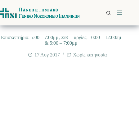
Μετάβαση
στο
περιεχόμενο
Eπισκεπτήριο: 5:00 – 7:00μμ, Σ/K – αργίες: 10:00 – 12:00πμ
& 5:00 – 7:00μμ
17 Αυγ 2017
Χωρίς κατηγορία