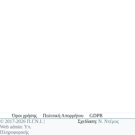
Όροι χρήσης
Πολιτική Απορρήτου
GDPR
© 2017-2026 Π.Γ.Ν.Ι. |
Σχεδίαση:
Ν. Ντέμος
Web admin: Υπ.
Πληροφορικής