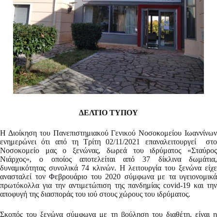
ΔΕΛΤΙΟ ΤΥΠΟΥ
Η Διοίκηση του Πανεπιστημιακού Γενικού Νοσοκομείου Ιωαννίνων
ενημερώνει ότι από τη Τρίτη 02/11/2021 επαναλειτουργεί στο
Νοσοκομείο μας ο ξενώνας, δωρεά του ιδρύματος «Σταύρος
Νιάρχος», ο οποίος αποτελείται από 37 δίκλινα δωμάτια,
δυναμικότητας συνολικά 74 κλινών. Η λειτουργία του ξενώνα είχε
ανασταλεί τον Φεβρουάριο του 2020 σύμφωνα με τα υγειονομικά
πρωτόκολλα για την αντιμετώπιση της πανδημίας covid-19 και την
αποφυγή της διασποράς του ιού στους χώρους του ιδρύματος.
Σκοπός του ξενώνα σύμφωνα με τη βούληση του διαθέτη, είναι η