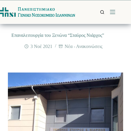
Μετάβαση
στο
περιεχόμενο
Επαναλειτουργία του Ξενώνα “Σταύρος Νιάρχος”
3 Νοέ 2021
Νέα - Ανακοινώσεις