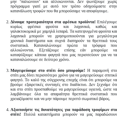
μην ‘παλιώνουν’ και αλλοιώνονται. Δεν ψωνίζουμε χωρίς
πρόγραμμα γιατί με αυτό τον τρόπο οδηγούμαστε στην
κατανάλωση τροφών που θα μπορούσαμε να αποφύγουμε.
Δίνουμε προτεραιότητα στα φρέσκα προϊόντα!
Επιλέγουμε
κυρίως φρέσκα φρούτα και λαχανικά, καθώς και
γαλακτοκομικά με χαμηλά λιπαρά. Τα κατεψυγμένα φρούτα και
λαχανικά μπορούν να χρησιμοποιούνται για μεγαλύτερα
χρονικά διαστήματα και συχνά διατηρούν τα θρεπτικά τους
συστατικά. Καταναλώνουμε πρώτα τα τρόφιμα που
αλλοιώνονται. Εξετάζουμε επίσης εάν μπορούμε να
καταψύξουμε κάποια φαγητά που μας περισσεύουν για να τα
καταναλώσουμε σε δεύτερο χρόνο.
Μαγειρεύουμε στο σπίτι όσο μπορούμε!
Η παραμονή στ
σπίτι μας δίνει περισσότερο χρόνο για να μαγειρεύουμε σπιτικό
φαγητό. Το καλό της σύγχρονης εποχής είναι ότι μπορούμε να
βρούμε εξαιρετικές συνταγές στο διαδίκτυο. Δεν ξεχνάμε ότι
και στο σπίτι προσπαθούμε να μαγειρεύουμε υγιεινά, ώστε να
λαμβάνουμε όλα τα απαραίτητα θρεπτικά συστατικά που
χρειαζόμαστε και να μην πάρουμε περιττό σωματικό βάρος.
Αξιοποιήστε τις δυνατότητες για παράδοση τροφίμων στο
σπίτι!
Πολλά καταστήματα μπορούν να μας παραδώσουν