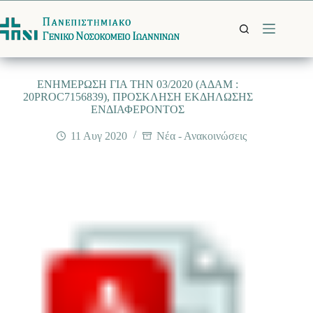
Μετάβαση
στο
περιεχόμενο
ΕΝΗΜΕΡΩΣΗ ΓΙΑ ΤΗΝ 03/2020 (ΑΔΑΜ :
20PROC7156839), ΠΡΟΣΚΛΗΣΗ ΕΚΔΗΛΩΣΗΣ
ΕΝΔΙΑΦΕΡΟΝΤΟΣ
11 Αυγ 2020
Νέα - Ανακοινώσεις