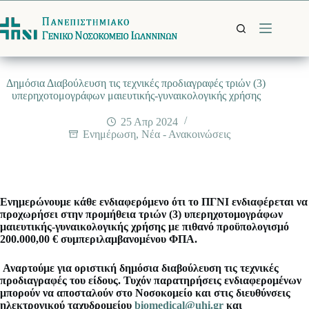
Μετάβαση
στο
περιεχόμενο
Δημόσια Διαβούλευση τις τεχνικές προδιαγραφές τριών (3)
υπερηχοτομογράφων μαιευτικής-γυναικολογικής χρήσης
25 Απρ 2024
Ενημέρωση
,
Νέα - Ανακοινώσεις
Ενημερώνουμε κάθε ενδιαφερόμενο ότι το ΠΓΝΙ ενδιαφέρεται να
προχωρήσει στην προμήθεια τριών (3) υπερηχοτομογράφων
μαιευτικής-γυναικολογικής χρήσης με πιθανό προϋπολογισμό
200.000,00 € συμπεριλαμβανομένου ΦΠΑ.
Αναρτούμε για οριστική δημόσια διαβούλευση τις τεχνικές
προδιαγραφές του είδους. Τυχόν παρατηρήσεις ενδιαφερομένων
μπορούν να αποσταλούν στο Νοσοκομείο και στις διευθύνσεις
ηλεκτρονικού ταχυδρο
μείου
biomedical@uhi.gr
και