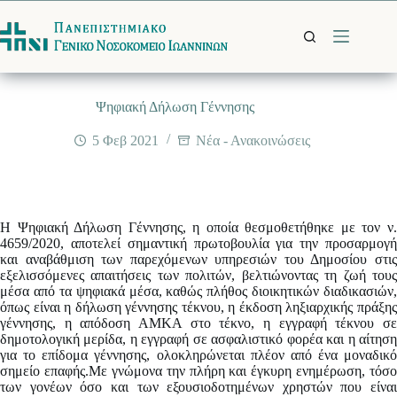
Μετάβαση
στο
περιεχόμενο
Ψηφιακή Δήλωση Γέννησης
5 Φεβ 2021
Νέα - Ανακοινώσεις
H Ψηφιακή Δήλωση Γέννησης, η οποία θεσμοθετήθηκε με τον ν.
4659/2020, αποτελεί σημαντική πρωτοβουλία για την προσαρμογή
και αναβάθμιση των παρεχόμενων υπηρεσιών του Δημοσίου στις
εξελισσόμενες απαιτήσεις των πολιτών, βελτιώνοντας τη ζωή τους
μέσα από τα ψηφιακά μέσα, καθώς πλήθος διοικητικών διαδικασιών,
όπως είναι η δήλωση γέννησης τέκνου, η έκδοση ληξιαρχικής πράξης
γέννησης, η απόδοση ΑΜΚΑ στο τέκνο, η εγγραφή τέκνου σε
δημοτολογική μερίδα, η εγγραφή σε ασφαλιστικό φορέα και η αίτηση
για το επίδομα γέννησης, ολοκληρώνεται πλέον από ένα μοναδικό
σημείο επαφής.Με γνώμονα την πλήρη και έγκυρη ενημέρωση, τόσο
των γονέων όσο και των εξουσιοδοτημένων χρηστών που είναι