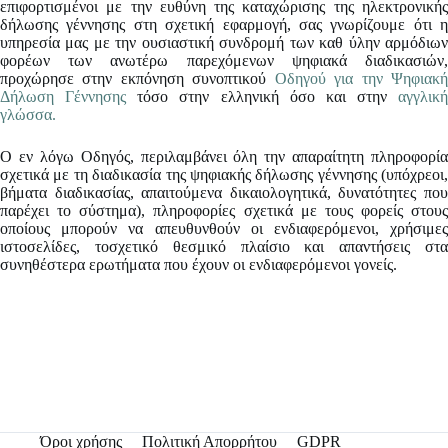
επιφορτισμένοι με την ευθύνη της καταχώρισης της ηλεκτρονικής
δήλωσης γέννησης στη σχετική εφαρμογή, σας γνωρίζουμε ότι η
υπηρεσία μας με την ουσιαστική συνδρομή των καθ ύλην αρμόδιων
φορέων των ανωτέρω παρεχόμενων ψηφιακά διαδικασιών,
προχώρησε στην εκπόνηση συνοπτικού
Οδηγού για την Ψηφιακ
Δήλωση Γέννησης
τόσο στην ελληνική όσο και στην
αγγλική
γλώσσα.
Ο εν λόγω Οδηγός, περιλαμβάνει όλη την απαραίτητη πληροφορία
σχετικά με τη διαδικασία της ψηφιακής δήλωσης γέννησης (υπόχρεοι,
βήματα διαδικασίας, απαιτούμενα δικαιολογητικά, δυνατότητες που
παρέχει το σύστημα), πληροφορίες σχετικά με τους φορείς στους
οποίους μπορούν να απευθυνθούν οι ενδιαφερόμενοι, χρήσιμες
ιστοσελίδες, τοσχετικό θεσμικό πλαίσιο και απαντήσεις στα
συνηθέστερα ερωτήματα που έχουν οι ενδιαφερόμενοι γονείς.
Όροι χρήσης
Πολιτική Απορρήτου
GDPR