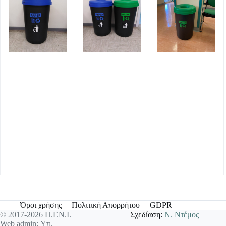
Όροι χρήσης
Πολιτική Απορρήτου
GDPR
© 2017-2026 Π.Γ.Ν.Ι. |
Σχεδίαση:
Ν. Ντέμος
Web admin: Υπ.