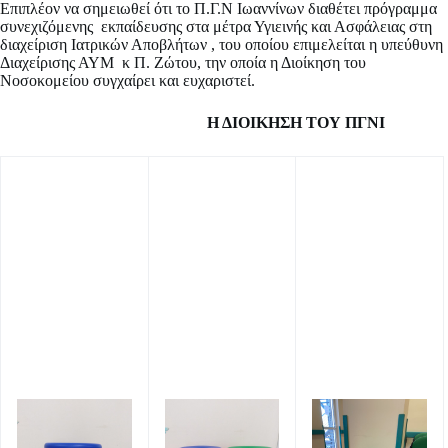
Επιπλέον να σημειωθεί ότι το Π.Γ.Ν Ιωαννίνων διαθέτει πρόγραμμα
συνεχιζόμενης εκπαίδευσης στα μέτρα Υγιεινής και Ασφάλειας στη
διαχείριση Ιατρικών Αποβλήτων , του οποίου επιμελείται η υπεύθυνη
Διαχείρισης ΑΥΜ κ Π. Ζώτου, την οποία η Διοίκηση του
Νοσοκομείου συγχαίρει και ευχαριστεί.
Η ΔΙΟΙΚΗΣΗ ΤΟΥ ΠΓΝΙ