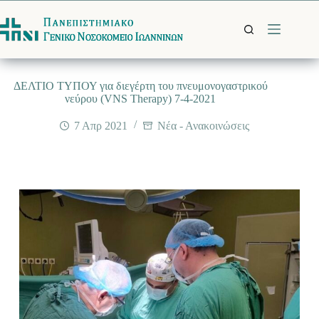
Μετάβαση
στο
περιεχόμενο
ΔΕΛΤΙΟ ΤΥΠΟΥ για διεγέρτη του πνευμονογαστρικού
νεύρου (VNS Therapy) 7-4-2021
7 Απρ 2021
Νέα - Ανακοινώσεις