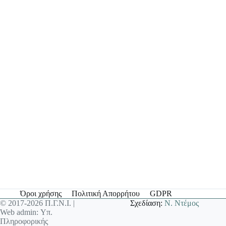
Όροι χρήσης
Πολιτική Απορρήτου
GDPR
© 2017-2026 Π.Γ.Ν.Ι. |
Σχεδίαση:
Ν. Ντέμος
Web admin: Υπ.
Πληροφορικής