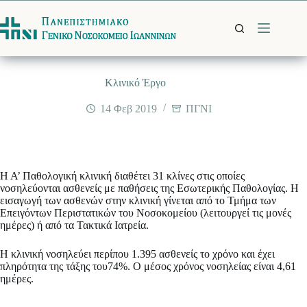
Μετάβαση
στο
περιεχόμενο
Κλινικό Έργο
14 Φεβ 2019
ΠΓΝΙ
Η Α’ Παθολογική κλινική διαθέτει 31 κλίνες στις οποίες
νοσηλεύονται ασθενείς με παθήσεις της Εσωτερικής Παθολογίας. Η
εισαγωγή των ασθενών στην κλινική γίνεται από το Τμήμα των
Επειγόντων Περιστατικών του Νοσοκομείου (λειτουργεί τις μονές
ημέρες) ή από τα Τακτικά Ιατρεία.
Η κλινική νοσηλεύει περίπου 1.395 ασθενείς το χρόνο και έχει
πληρότητα της τάξης του74%. Ο μέσος χρόνος νοσηλείας είναι 4,61
ημέρες.