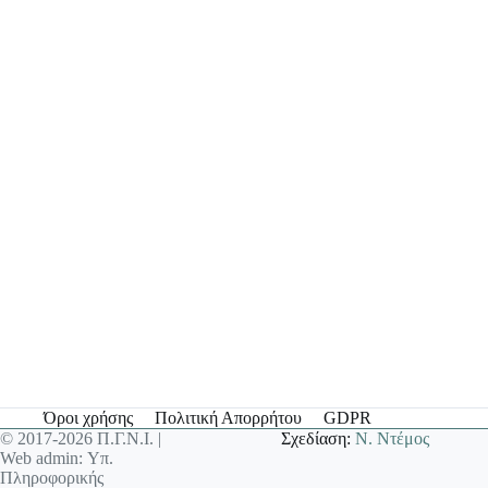
Όροι χρήσης
Πολιτική Απορρήτου
GDPR
© 2017-2026 Π.Γ.Ν.Ι. |
Σχεδίαση:
Ν. Ντέμος
Web admin: Υπ.
Πληροφορικής