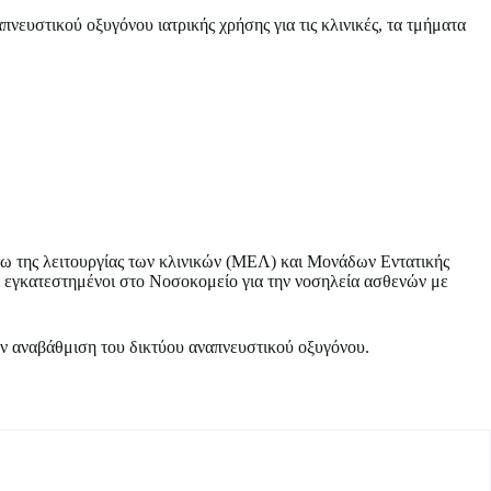
νευστικού οξυγόνου ιατρικής χρήσης για τις κλινικές, τα τμήματα
ω της λειτουργίας των κλινικών (ΜΕΛ) και Μονάδων Εντατικής
ι εγκατεστημένοι στο Νοσοκομείο για την νοσηλεία ασθενών με
ην αναβάθμιση του δικτύου αναπνευστικού οξυγόνου.