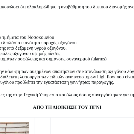
ακοινώσει ότι ολοκληρώθηκε η αναβάθμιση του δικτύου διανομής αναπ
α τμήματα του Νοσοκομείου
 διπλάσια ικανότητα παροχής οξυγόνου.
σης από δεξαμενή υγρού οξυγόνου.
φιάλες οξυγόνου υψηλής πίεσης
τημάτων ασφάλειας και σήμανσης συναγερμού (alarms)
στην κάλυψη των αυξημένων απαιτήσεων σε κατανάλωση οξυγόνου λόγ
διάλειπτη λειτουργία των ειδικών αναπνευστήρων high flow που είνα
ξυγόνου προβλέπει την εγκατάσταση γεννήτριας παραγωγής.
ίες της στην Τεχνική Υπηρεσία και όλους όσους συνεργάστηκαν για τ
ΑΠΟ ΤΗ ΔΙΟΙΚΗΣΗ ΤΟΥ ΠΓΝΙ