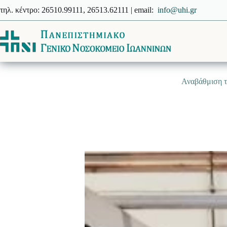
Μετάβαση
τηλ. κέντρο: 26510.99111, 26513.62111 | email:
info@uhi.gr
στο
περιεχόμενο
Αναβάθμιση τ