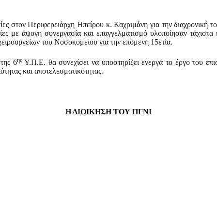
ίες στον Περιφερειάρχη Ηπείρου κ. Καχριμάνη για την διαχρονική το
οίες με άψογη συνεργασία και επαγγελματισμό υλοποίησαν τάχιστα 
χειρουργείων του Νοσοκομείου για την επόμενη 15ετία.
ης
της 6
Υ.Π.Ε. θα συνεχίσει να υποστηρίζει ενεργά το έργο του επ
ότητας και αποτελεσματικότητας.
Η ΔΙΟΙΚΗΣΗ ΤΟΥ ΠΓΝΙ