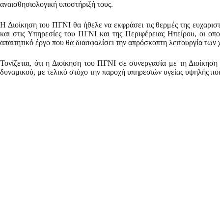
αναισθησιολογική υποστήριξή τους.
Η Διοίκηση του ΠΓΝΙ θα ήθελε να εκφράσει τις θερμές της ευχαριστ
και στις Υπηρεσίες του ΠΓΝΙ και της Περιφέρειας Ηπείρου, οι οπ
απαιτητικό έργο που θα διασφαλίσει την απρόσκοπτη λειτουργία των 
Τονίζεται, ότι η Διοίκηση του ΠΓΝΙ σε συνεργασία με τη Διοίκηση 
δυναμικού, με τελικό στόχο την παροχή υπηρεσιών υγείας υψηλής ποι