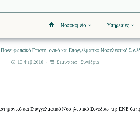
Νοσοκομείο
Υπηρεσίες
Αρχική
ο Πανευρωπαϊκό Επιστημονικό και Επαγγελματικό Νοσηλευτικό Συνέ
13 Φεβ 2018
Σεμινάρια - Συνέδρια
ιστημονικό και Επαγγελματικό Νοσηλευτικό Συνέδριο της ΕΝΕ θα πρ