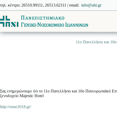
Μετάβαση
τηλ. κέντρο: 26510.99111, 26513.62111 | email:
info@uhi.gr
στο
περιεχόμενο
11ο Πανελλήνιο και 10
Σας ενημερώνουμε ότι το 11ο Πανελλήνιο και 10ο Πανευρωπαϊκό Επ
ξενοδοχείο Majestic Hotel
http://enne2018.gr/